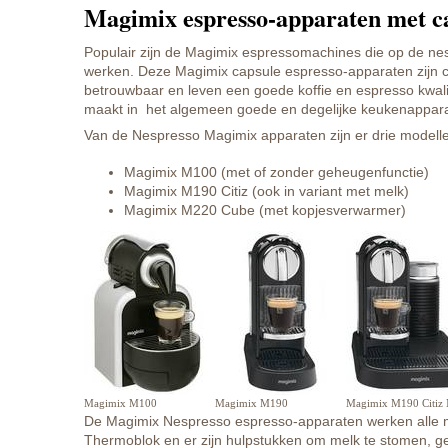
Magimix espresso-apparaten met c
Populair zijn de Magimix espressomachines die op de ne
werken. Deze Magimix capsule espresso-apparaten zijn 
betrouwbaar en leven een goede koffie en espresso kwali
maakt in het algemeen goede en degelijke keukenappar
Van de Nespresso Magimix apparaten zijn er drie modell
Magimix M100 (met of zonder geheugenfunctie)
Magimix M190 Citiz (ook in variant met melk)
Magimix M220 Cube (met kopjesverwarmer)
Magimix M100
Magimix M190
Magimix M190 Citiz 
De Magimix Nespresso espresso-apparaten werken alle 
Thermoblok en er zijn hulpstukken om melk te stomen, g