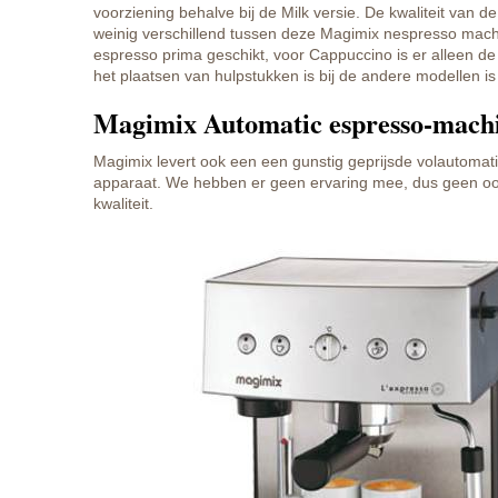
voorziening behalve bij de Milk versie. De kwaliteit van d
weinig verschillend tussen deze Magimix nespresso mach
espresso prima geschikt, voor Cappuccino is er alleen d
het plaatsen van hulpstukken is bij de andere modellen i
Magimix Automatic espresso-mach
Magimix levert ook een een gunstig geprijsde volautomat
apparaat. We hebben er geen ervaring mee, dus geen oo
kwaliteit.