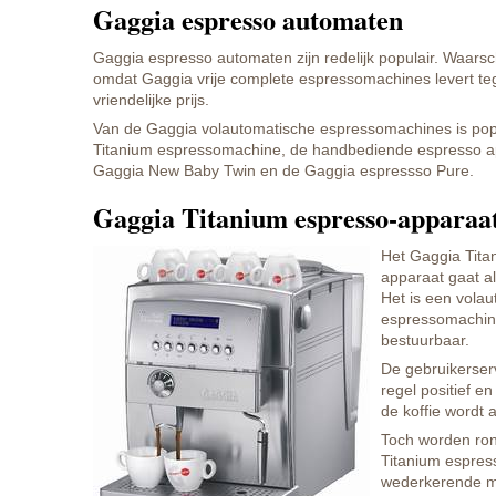
Gaggia espresso automaten
Gaggia espresso automaten zijn redelijk populair. Waarschi
omdat Gaggia vrije complete espressomachines levert teg
vriendelijke prijs.
Van de Gaggia volautomatische espressomachines is pop
Titanium espressomachine, de handbediende espresso a
Gaggia New Baby Twin en de Gaggia espressso Pure.
Gaggia Titanium espresso-apparaa
Het Gaggia Tita
apparaat gaat a
Het is een vola
espressomachin
bestuurbaar.
De gebruikerserv
regel positief en
de koffie wordt 
Toch worden ro
Titanium espre
wederkerende m