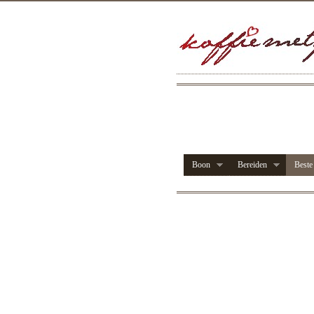
Boon
Bereiden
Beste